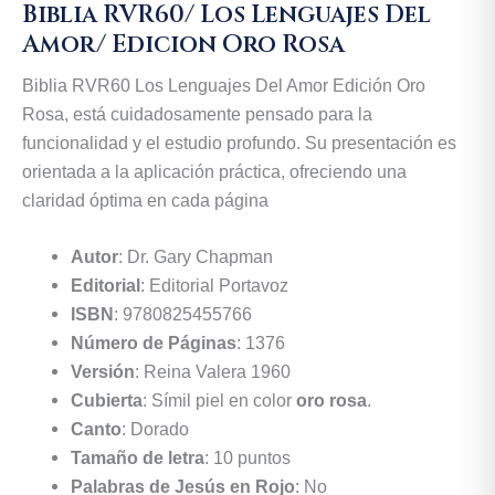
Biblia RVR60/ Los Lenguajes Del
Amor/ Edicion Oro Rosa
Biblia RVR60 Los Lenguajes Del Amor Edición Oro
Rosa, está cuidadosamente pensado para la
funcionalidad y el estudio profundo. Su presentación es
orientada a la aplicación práctica, ofreciendo una
claridad óptima en cada página
Autor
: Dr. Gary Chapman
Editorial
: Editorial Portavoz
ISBN
: 9780825455766
Número de Páginas
: 1376
Versión
: Reina Valera 1960
Cubierta
: Símil piel en color
oro rosa
.
Canto
: Dorado
Tamaño de letra
: 10 puntos
Palabras de Jesús en Rojo
: No