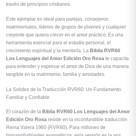
través de principios cristianos.
Este ejemplar es ideal para parejas, consejeros
matrimoniales, líderes de grupos de jóvenes y cualquier
creyente que quiera crecer en el amor práctico. Es una
herramienta esencial para el estudio personal, el
crecimiento espiritual y la mentoría. La
Biblia RVR60
Los Lenguajes del Amor Edición Oro Rosa
te capacita
para entender y expresar el amor de Dios de una manera
tangible en tu matrimonio, familia y amistades.
La Solidez de la Traducción RVR60: Un Fundamento
Familiar y Confiable
El corazón de la
Biblia RVR60 Los Lenguajes del Amor
Edición Oro Rosa
reside en la inconfundible traducción
Reina Valera 1960 (RVR60). Para millones de
hispanohablantes evangélicos, esta versión es la voz