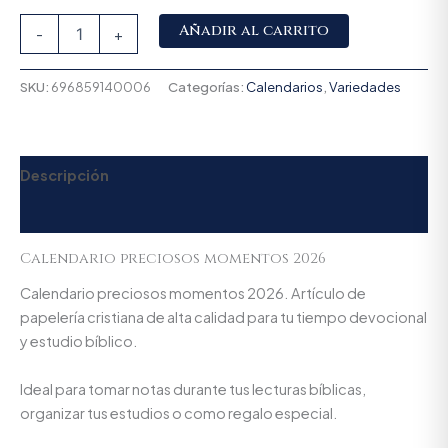
Alternative:
Añadir al carrito
-
+
SKU:
696859140006
Categorías:
Calendarios
,
Variedades
Descripción
Valoraciones (0)
Calendario preciosos momentos 2026
Calendario preciosos momentos 2026. Artículo de
papelería cristiana de alta calidad para tu tiempo devocional
y estudio bíblico.
Ideal para tomar notas durante tus lecturas bíblicas,
organizar tus estudios o como regalo especial.