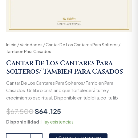
Inicio
/
Variedades
/ Cantar De Los Cantares Para Solteros/
Tambien Para Casados
Cantar De Los Cantares Para
Solteros/ Tambien Para Casados
Cantar De Los Cantares Para Solteros/ Tambien Para
Casados. Un libro cristiano que fortalecerá tu fe y
crecimiento espiritual. Disponible en tubiblia.co, tu lib
$
67.500
$
64.125
Disponibilidad:
Hay existencias
Alternative: