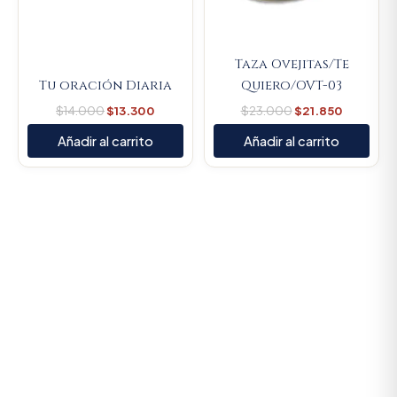
Taza Ovejitas/Te
Tu oración Diaria
Quiero/OVT-03
$
14.000
$
13.300
$
23.000
$
21.850
Añadir al carrito
Añadir al carrito