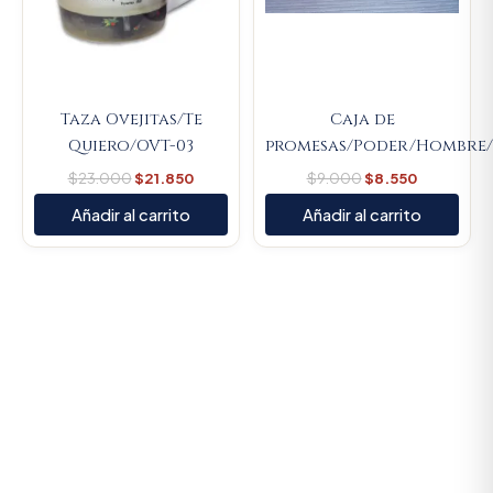
Taza Ovejitas/Te
Caja de
Quiero/OVT-03
promesas/Poder/Hombre/
$
23.000
$
21.850
$
9.000
$
8.550
Añadir al carrito
Añadir al carrito