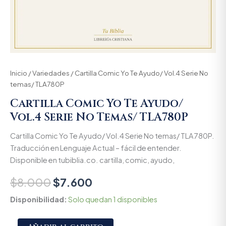
Inicio
/
Variedades
/ Cartilla Comic Yo Te Ayudo/ Vol.4 Serie No
temas/ TLA780P
Cartilla Comic Yo Te Ayudo/
Vol.4 Serie No Temas/ TLA780P
Cartilla Comic Yo Te Ayudo/ Vol.4 Serie No temas/ TLA780P.
Traducción en Lenguaje Actual – fácil de entender.
Disponible en tubiblia.co. cartilla, comic, ayudo,
$
8.000
$
7.600
Disponibilidad:
Solo quedan 1 disponibles
Alternative: