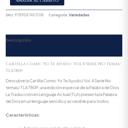
Añadir al carrito
SKU:
9789587457018
Categoría:
Variedades
Descripción
Valoraciones (0)
Cartilla Comic Yo Te Ayudo/ Vol.4 Serie No temas/
TLA780P
Descubre la Cartilla Comic Yo Te Ayudo/ Vol.4 Serie No
temas/ TLA780P, una edición especial de la Palabra de Dios.
La Traducción en Lenguaje Actual (TLA) presenta la Palabra
de Dios en un lenguaje sencillo y accesible para todos.
Características: