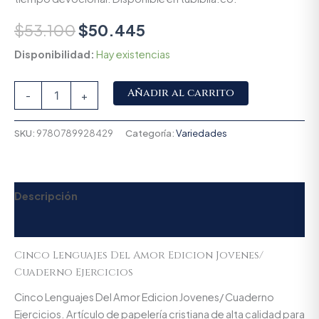
$
53.100
$
50.445
Disponibilidad:
Hay existencias
Alternative:
Añadir al carrito
-
+
SKU:
9780789928429
Categoría:
Variedades
Descripción
Valoraciones (0)
Cinco Lenguajes Del Amor Edicion Jovenes/
Cuaderno Ejercicios
Cinco Lenguajes Del Amor Edicion Jovenes/ Cuaderno
Ejercicios. Artículo de papelería cristiana de alta calidad para