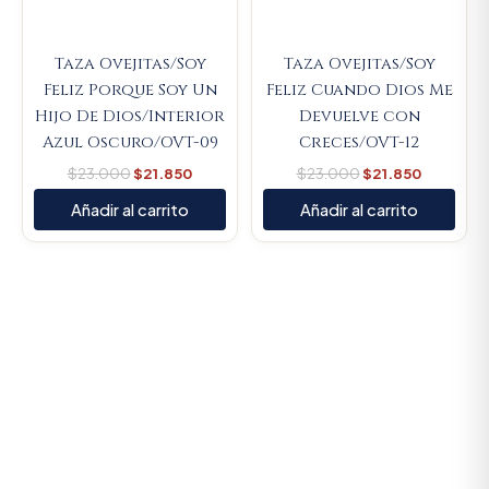
Taza Ovejitas/Soy
Taza Ovejitas/Soy
Feliz Porque Soy Un
Feliz Cuando Dios Me
Hijo De Dios/Interior
Devuelve con
Azul Oscuro/OVT-09
Creces/OVT-12
$
23.000
$
21.850
$
23.000
$
21.850
Añadir al carrito
Añadir al carrito