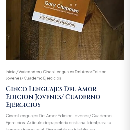
Inicio
/
Variedades
/ Cinco Lenguajes Del Amor Edicion
Jovenes/ Cuaderno Ejercicios
Cinco Lenguajes Del Amor
Edicion Jovenes/ Cuaderno
Ejercicios
Cinco Lenguajes Del Amor Edicion Jovenes/ Cuaderno
Ejercicios. Artículo de papelería cristiana. Ideal para tu
tiempo devocional. Disponible en tubiblia.co.