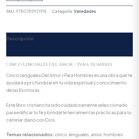
SKU:
9780789921918
Categoría:
Variedades
Descripción
Valoraciones (0)
Cinco Lenguales Del Amor / Para Hombres
Cinco Lenguales Del Amor / Para Hombres es una obra que te
ayudará a profundizar en tu vida espiritual y conocimiento
de las Escrituras.
Este libro cristiano ha sido cuidadosamente seleccionado
para edificar tu fe y brindarte herramientas prácticas para tu
caminar diario con Dios.
Temas relacionados:
cinco, lenguales, amor, hombres