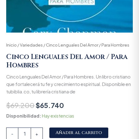
Inicio
/
Variedades
/ Cinco Lenguales Del Amor / Para Hombres
Cinco Lenguales Del Amor / Para
Hombres
Cinco Lenguales Del Amor / Para Hombres. Un libro cristiano
que fortalecerá tu fe y crecimiento espiritual. Disponible en
tubiblia.co, tu librería cristiana de
$
69.200
$
65.740
Disponibilidad:
Hay existencias
Alternative:
Añadir al carrito
-
+