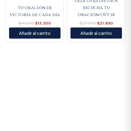
Taza Ovejitas/Dios
Tu oración de
Escucha Tu
Victoria de cada día
Oración/OVT-18
$
14.000
$
13.300
$
23.000
$
21.850
Añadir al carrito
Añadir al carrito