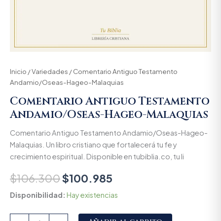
Inicio
/
Variedades
/ Comentario Antiguo Testamento
Andamio/Oseas-Hageo-Malaquias
Comentario Antiguo Testamento
Andamio/Oseas-Hageo-Malaquias
Comentario Antiguo Testamento Andamio/Oseas-Hageo-
Malaquias. Un libro cristiano que fortalecerá tu fe y
crecimiento espiritual. Disponible en tubiblia.co, tu li
$
106.300
$
100.985
Disponibilidad:
Hay existencias
Alternative: