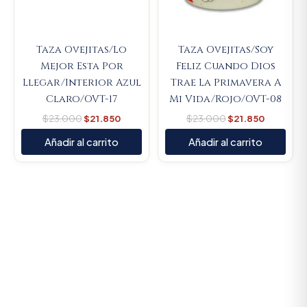
Taza Ovejitas/Lo
Taza Ovejitas/Soy
Mejor Esta Por
Feliz Cuando Dios
Llegar/Interior Azul
Trae La Primavera A
Claro/OVT-17
Mi Vida/Rojo/OVT-08
$
23.000
$
21.850
$
23.000
$
21.850
Añadir al carrito
Añadir al carrito