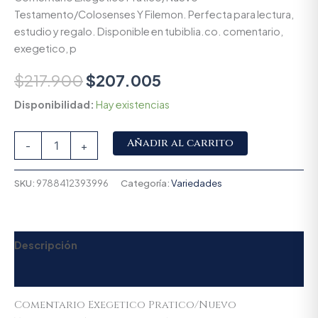
Testamento/Colosenses Y Filemon. Perfecta para lectura,
estudio y regalo. Disponible en tubiblia.co. comentario,
exegetico, p
$
217.900
$
207.005
Disponibilidad:
Hay existencias
Alternative:
Añadir al carrito
-
+
SKU:
9788412393996
Categoría:
Variedades
Descripción
Valoraciones (0)
Comentario Exegetico Pratico/Nuevo