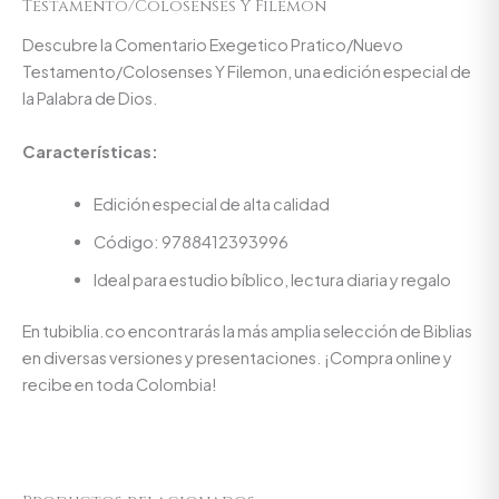
Testamento/Colosenses Y Filemon
Descubre la Comentario Exegetico Pratico/Nuevo
Testamento/Colosenses Y Filemon, una edición especial de
la Palabra de Dios.
Características:
Edición especial de alta calidad
Código: 9788412393996
Ideal para estudio bíblico, lectura diaria y regalo
En tubiblia.co encontrarás la más amplia selección de Biblias
en diversas versiones y presentaciones. ¡Compra online y
recibe en toda Colombia!