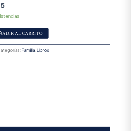
25
istencias
Alternative:
ñadir al carrito
ategorías:
Familia
,
Libros