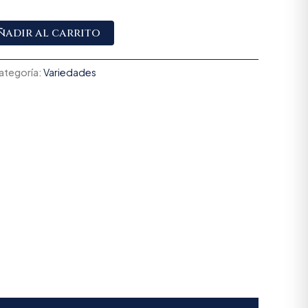
Alternative:
ñadir al carrito
ategoría:
Variedades