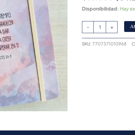
Disponibilidad:
Hay ex
A
-
+
SKU:
7707371010968
C