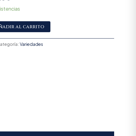
istencias
Alternative:
ñadir al carrito
ategoría:
Variedades