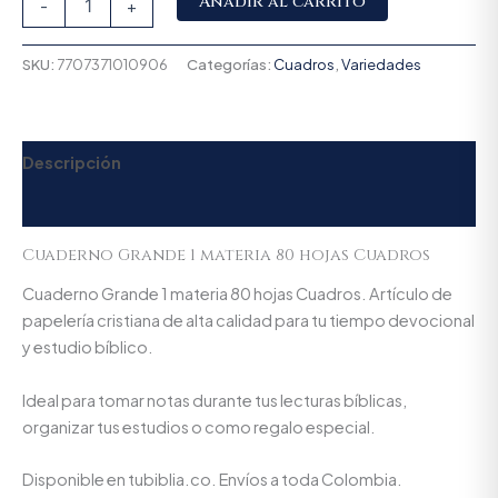
Añadir al carrito
-
+
SKU:
7707371010906
Categorías:
Cuadros
,
Variedades
Descripción
Valoraciones (0)
Cuaderno Grande 1 materia 80 hojas Cuadros
Cuaderno Grande 1 materia 80 hojas Cuadros. Artículo de
papelería cristiana de alta calidad para tu tiempo devocional
y estudio bíblico.
Ideal para tomar notas durante tus lecturas bíblicas,
organizar tus estudios o como regalo especial.
Disponible en tubiblia.co. Envíos a toda Colombia.