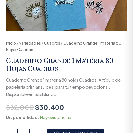
Inicio
/
Variedades
/
Cuadros
/ Cuaderno Grande 1 materia 80
hojas Cuadros
Cuaderno Grande 1 Materia 80
Hojas Cuadros
Cuaderno Grande 1 materia 80 hojas Cuadros. Artículo de
papelería cristiana. Ideal para tu tiempo devocional.
Disponible en tubiblia.co.
$
32.000
$
30.400
Disponibilidad:
Hay existencias
Alternative: