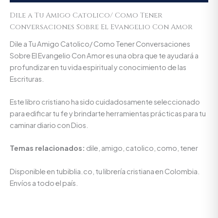
Dile a Tu Amigo Catolico/ Como Tener
Conversaciones Sobre El Evangelio Con Amor
Dile a Tu Amigo Catolico/ Como Tener Conversaciones
Sobre El Evangelio Con Amor es una obra que te ayudará a
profundizar en tu vida espiritual y conocimiento de las
Escrituras.
Este libro cristiano ha sido cuidadosamente seleccionado
para edificar tu fe y brindarte herramientas prácticas para tu
caminar diario con Dios.
Temas relacionados:
dile, amigo, catolico, como, tener
Disponible en tubiblia.co, tu librería cristiana en Colombia.
Envíos a todo el país.