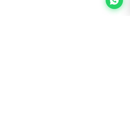
BOGOTÁ · SAN LUIS
Calle 62 # 22 – 56