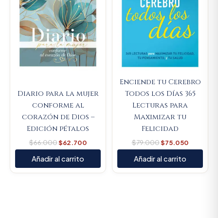
Enciende tu Cerebro
Diario para la mujer
Todos los Días 365
conforme al
Lecturas para
corazón de Dios –
Maximizar tu
Edición pétalos
Felicidad
$
66.000
$
62.700
$
79.000
$
75.050
Añadir al carrito
Añadir al carrito