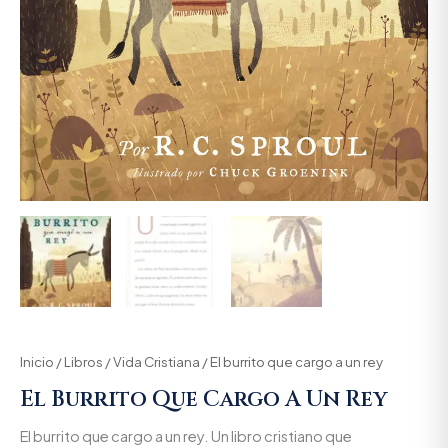
Inicio
/
Libros
/
Vida Cristiana
/ El burrito que cargo a un rey
El Burrito Que Cargo A Un Rey
El burrito que cargo a un rey. Un libro cristiano que