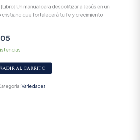
[Libro] Un manual para despolitizar a Jesús en un
o cristiano que fortalecerá tu fe y crecimiento
405
istencias
Alternative:
ñadir al carrito
Categoría:
Variedades