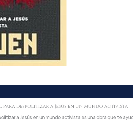
 para despolitizar a Jesús en un mundo activista
litizar a Jesús en un mundo activista es una obra que te ayuda