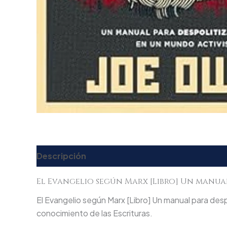
Descripción
Valoraciones (0)
El Evangelio según Marx [Libro] Un manual
El Evangelio según Marx [Libro] Un manual para despo
conocimiento de las Escrituras.