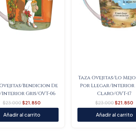
Taza Ovejitas/Lo Mejo
Ovejitas/Bendicion De
Por Llegar/Interior
/Interior Gris/OVT-06
Claro/OVT-17
$
23.000
$
21.850
$
23.000
$
21.850
Añadir al carrito
Añadir al carrito