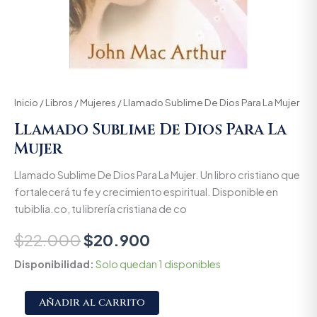
Inicio
/
Libros
/
Mujeres
/ Llamado Sublime De Dios Para La Mujer
Llamado Sublime De Dios Para La
Mujer
Llamado Sublime De Dios Para La Mujer. Un libro cristiano que
fortalecerá tu fe y crecimiento espiritual. Disponible en
tubiblia.co, tu librería cristiana de co
$
22.000
$
20.900
Disponibilidad:
Solo quedan 1 disponibles
Alternative:
Añadir al carrito