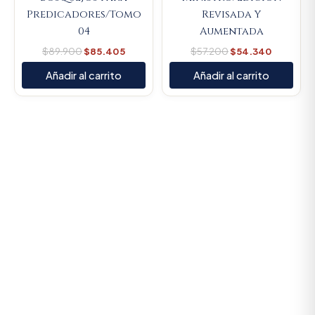
Predicadores/Tomo
Revisada Y
04
Aumentada
$
89.900
$
85.405
$
57.200
$
54.340
Añadir al carrito
Añadir al carrito