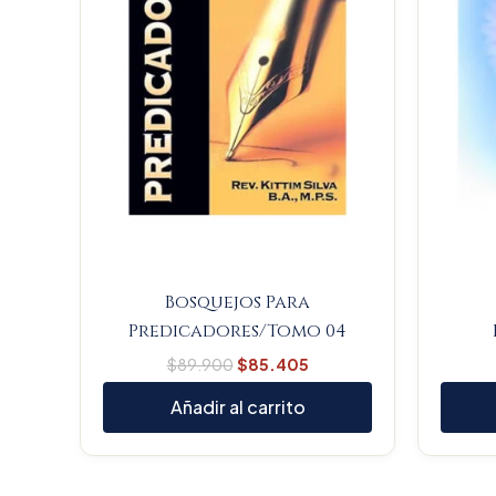
Bosquejos Para
Predicadores/Tomo 04
$
89.900
$
85.405
Añadir al carrito