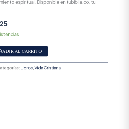
miento espiritual. Disponible en tubiblia.co, tu
25
istencias
Alternative:
ñadir al carrito
ategorías:
Libros
,
Vida Cristiana