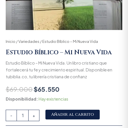
Inicio
/
Variedades
/ Estudio Bíblico – Mi Nueva Vida
Estudio Bíblico – Mi Nueva Vida
Estudio Bíblico – Mi Nueva Vida. Un libro cristiano que
fortalecerá tu fe y crecimiento espiritual. Disponible en
tubiblia.co, tu librería cristiana de confianz
$
69.000
$
65.550
Disponibilidad:
Hay existencias
Alternative:
Añadir al carrito
-
+