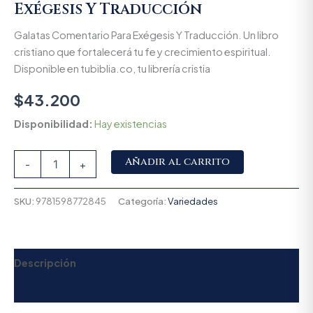
Exégesis Y Traducción
Galatas Comentario Para Exégesis Y Traducción. Un libro
cristiano que fortalecerá tu fe y crecimiento espiritual.
Disponible en tubiblia.co, tu librería cristia
$
43.200
Disponibilidad:
Hay existencias
Alternative:
Añadir al carrito
-
+
SKU:
9781598772845
Categoría:
Variedades
Descripción
Valoraciones (0)