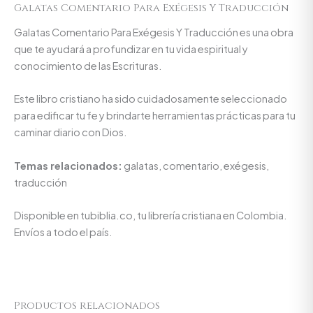
Galatas Comentario Para Exégesis Y Traducción
Galatas Comentario Para Exégesis Y Traducción es una obra
que te ayudará a profundizar en tu vida espiritual y
conocimiento de las Escrituras.
Este libro cristiano ha sido cuidadosamente seleccionado
para edificar tu fe y brindarte herramientas prácticas para tu
caminar diario con Dios.
Temas relacionados:
galatas, comentario, exégesis,
traducción
Disponible en tubiblia.co, tu librería cristiana en Colombia.
Envíos a todo el país.
Productos relacionados