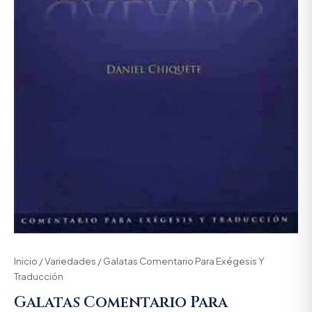
Inicio
/
Variedades
/ Galatas Comentario Para Exégesis Y
Traducción
Galatas Comentario Para