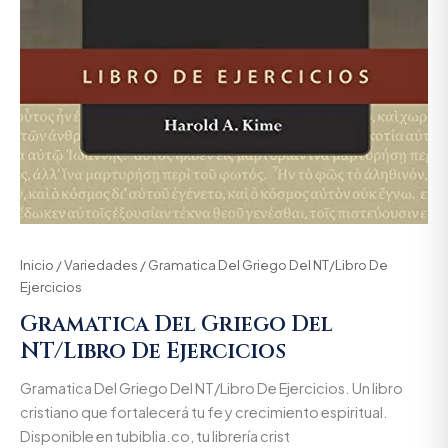
Inicio
/
Variedades
/ Gramatica Del Griego Del NT/Libro De
Ejercicios
Gramatica Del Griego Del
NT/Libro De Ejercicios
Gramatica Del Griego Del NT/Libro De Ejercicios. Un libro
cristiano que fortalecerá tu fe y crecimiento espiritual.
Disponible en tubiblia.co, tu librería crist