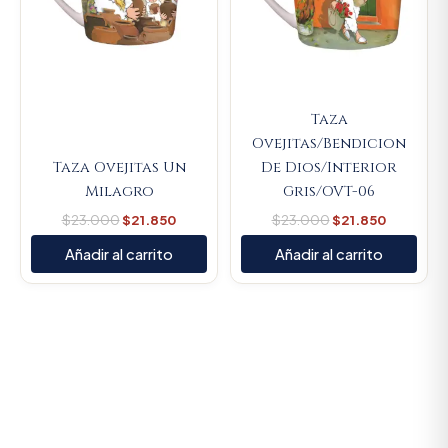
Taza
Ovejitas/Bendicion
Taza Ovejitas Un
De Dios/Interior
Milagro
Gris/OVT-06
$
23.000
$
21.850
$
23.000
$
21.850
Añadir al carrito
Añadir al carrito