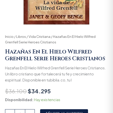
Inicio
/
Libros
/
Vida Cristiana
/ Hazañas En El Hielo Wilfred
Grenfell Serie Heroes Cristianos
Hazañas En El Hielo Wilfred
Grenfell Serie Heroes Cristianos
Hazañas En El Hielo Wilfred Grenfell Serie Heroes Cristianos.
Un libro cristiano que fortalecerá tu fe y crecimiento
espiritual. Disponible en tubiblia.co, tu l
$
36.100
$
34.295
Disponibilidad:
Hay existencias
Alternative: