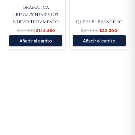
Gramatica
Griega/Sintaxis Del
Nuevo Testamento
Que Es El Evangelio
$
154.400
$
146.680
$
34.000
$
32.300
Añadir al carrito
Añadir al carrito