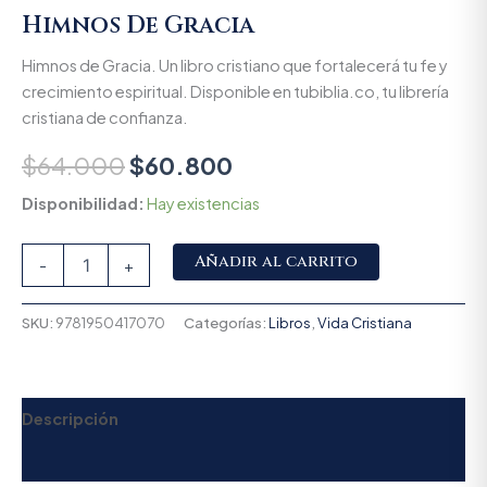
Himnos De Gracia
Himnos de Gracia. Un libro cristiano que fortalecerá tu fe y
crecimiento espiritual. Disponible en tubiblia.co, tu librería
cristiana de confianza.
$
64.000
$
60.800
Disponibilidad:
Hay existencias
Alternative:
Añadir al carrito
-
+
SKU:
9781950417070
Categorías:
Libros
,
Vida Cristiana
Descripción
Valoraciones (0)