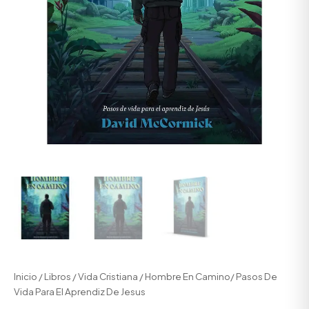
Inicio
/
Libros
/
Vida Cristiana
/ Hombre En Camino/ Pasos De
Vida Para El Aprendiz De Jesus