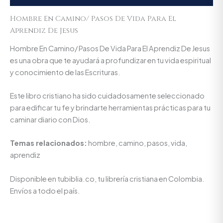
Hombre En Camino/ Pasos De Vida Para El
Aprendiz De Jesus
Hombre En Camino/ Pasos De Vida Para El Aprendiz De Jesus
es una obra que te ayudará a profundizar en tu vida espiritual
y conocimiento de las Escrituras.
Este libro cristiano ha sido cuidadosamente seleccionado
para edificar tu fe y brindarte herramientas prácticas para tu
caminar diario con Dios.
Temas relacionados:
hombre, camino, pasos, vida,
aprendiz
Disponible en tubiblia.co, tu librería cristiana en Colombia.
Envíos a todo el país.