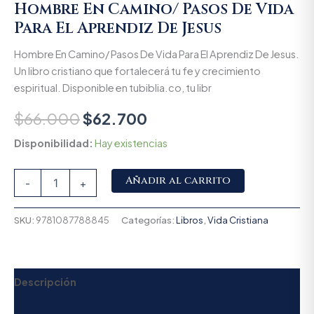
Hombre En Camino/ Pasos De Vida
Para El Aprendiz De Jesus
Hombre En Camino/ Pasos De Vida Para El Aprendiz De Jesus.
Un libro cristiano que fortalecerá tu fe y crecimiento
espiritual. Disponible en tubiblia.co, tu libr
$
66.000
$
62.700
Disponibilidad:
Hay existencias
Alternative:
Añadir al carrito
-
+
SKU:
9781087788845
Categorías:
Libros
,
Vida Cristiana
Descripción
Valoraciones (0)