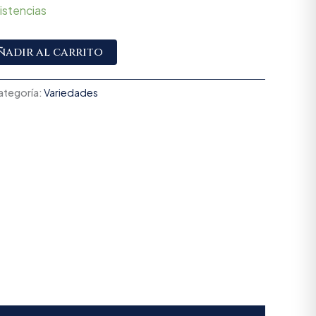
istencias
Alternative:
ñadir al carrito
ategoría:
Variedades