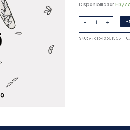
Disponibilidad:
Hay ex
A
-
+
SKU:
9781648361555
C