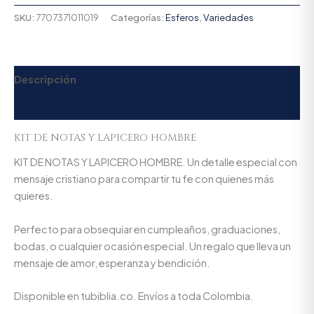
SKU:
7707371011019
Categorías:
Esferos
,
Variedades
Descripción
Valoraciones (0)
KIT DE NOTAS Y LAPICERO HOMBRE
KIT DE NOTAS Y LAPICERO HOMBRE. Un detalle especial con
mensaje cristiano para compartir tu fe con quienes más
quieres.
Perfecto para obsequiar en cumpleaños, graduaciones,
bodas, o cualquier ocasión especial. Un regalo que lleva un
mensaje de amor, esperanza y bendición.
Disponible en tubiblia.co. Envíos a toda Colombia.