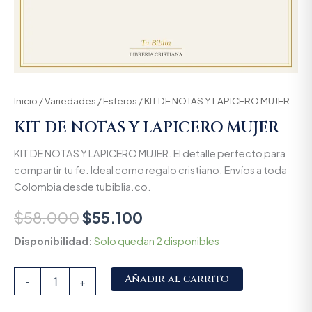
Inicio
/
Variedades
/
Esferos
/ KIT DE NOTAS Y LAPICERO MUJER
KIT DE NOTAS Y LAPICERO MUJER
KIT DE NOTAS Y LAPICERO MUJER. El detalle perfecto para
compartir tu fe. Ideal como regalo cristiano. Envíos a toda
Colombia desde tubiblia.co.
$
58.000
$
55.100
Disponibilidad:
Solo quedan 2 disponibles
Alternative:
Añadir al carrito
-
+