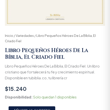
Inicio
/
Variedades
/ Libro Pequeños Héroes De La Bíblia, El
Criado Fiel
Libro Pequeños Héroes De La
Bíblia, El Criado Fiel
Libro Pequeños Héroes De La Bíblia, El Criado Fiel. Un libro
cristiano que fortalecerá tu fe y crecimiento espiritual.
Disponible en tubiblia.co, tu librería cr
$
15.240
Disponibilidad:
Solo quedan 1 disponibles
Alternative: