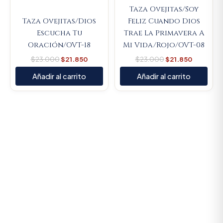
Taza Ovejitas/Soy
Taza Ovejitas/Dios
Feliz Cuando Dios
Escucha Tu
Trae La Primavera A
Oración/OVT-18
Mi Vida/Rojo/OVT-08
$
23.000
$
21.850
$
23.000
$
21.850
Añadir al carrito
Añadir al carrito