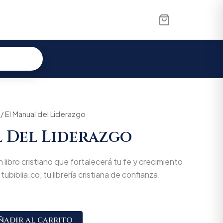
/ El Manual del Liderazgo
 Del Liderazgo
libro cristiano que fortalecerá tu fe y crecimiento
tubiblia.co, tu librería cristiana de confianza.
Alternative:
ñadir al carrito