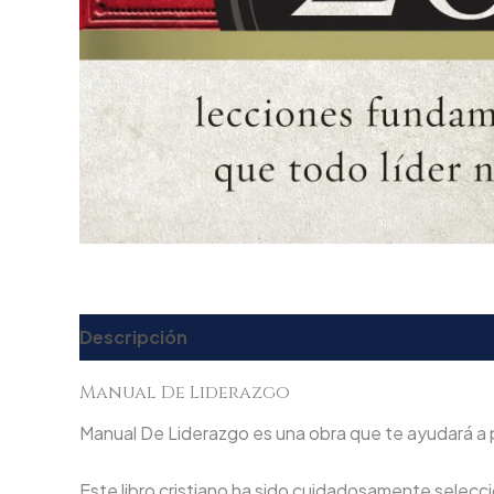
Descripción
Valoraciones (0)
Manual De Liderazgo
Manual De Liderazgo es una obra que te ayudará a pr
Este libro cristiano ha sido cuidadosamente seleccio