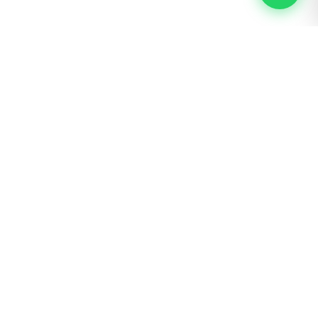
s y Rastreo
Nosotros
Ingreso mayoristas