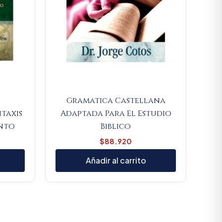
Gramatica Castellana
taxis
Adaptada Para El Estudio
nto
Biblico
$
88.920
Añadir al carrito