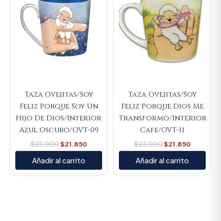
Taza Ovejitas/Soy
Taza Ovejitas/Soy
Feliz Porque Soy Un
Feliz Porque Dios Me
Hijo De Dios/Interior
Transformo/Interior
Azul Oscuro/OVT-09
Cafe/OVT-11
$
23.000
$
21.850
$
23.000
$
21.850
Añadir al carrito
Añadir al carrito