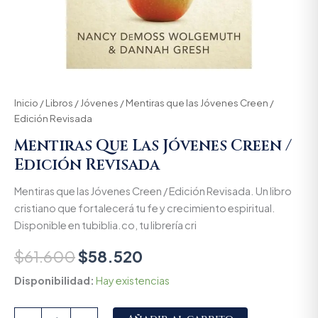
Inicio
/
Libros
/
Jóvenes
/ Mentiras que las Jóvenes Creen /
Edición Revisada
Mentiras Que Las Jóvenes Creen /
Edición Revisada
Mentiras que las Jóvenes Creen / Edición Revisada. Un libro
cristiano que fortalecerá tu fe y crecimiento espiritual.
Disponible en tubiblia.co, tu librería cri
$
61.600
$
58.520
Disponibilidad:
Hay existencias
Alternative: