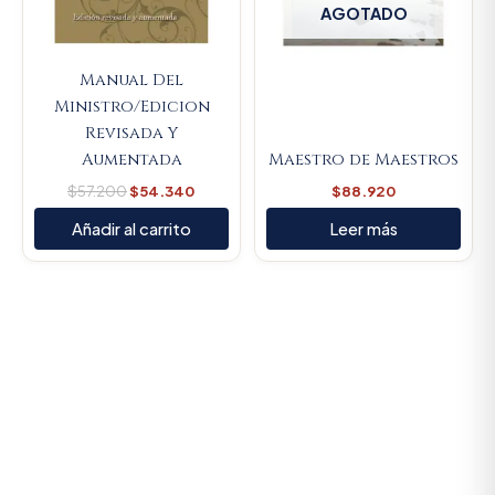
AGOTADO
Manual Del
Ministro/Edicion
Revisada Y
Aumentada
Maestro de Maestros
$
57.200
$
54.340
$
88.920
Añadir al carrito
Leer más