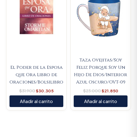
Taza Ovejitas/Soy
El Poder de la Esposa
Feliz Porque Soy Un
que Ora Libro de
Hijo De Dios/Interior
Oraciones/Bolsilibro
Azul Oscuro/OVT-09
$
31.900
$
30.305
$
23.000
$
21.850
Añadir al carrito
Añadir al carrito