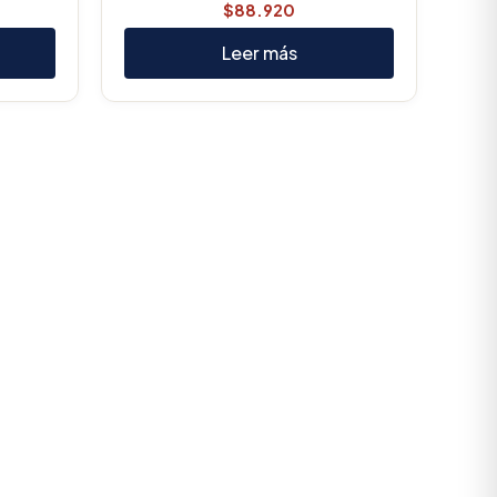
$
88.920
Leer más