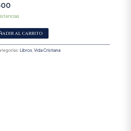
500
istencias
Alternative:
ñadir al carrito
ategorías:
Libros
,
Vida Cristiana