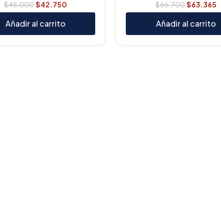
$
45.000
$
42.750
$
66.700
$
63.365
Añadir al carrito
Añadir al carrito