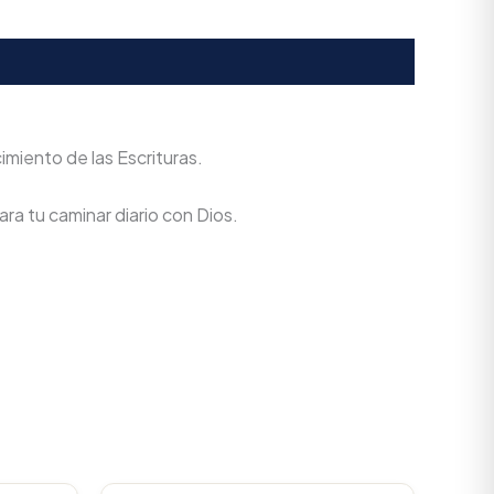
imiento de las Escrituras.
ra tu caminar diario con Dios.
urrent