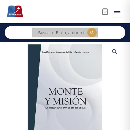
Ir
al
contenido
Monte
y
Misión
cantidad