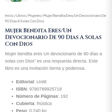
Inicio
/
Libros
/
Mujeres
/ Mujer Bendita Eres/Un Devocionario De
90 Dias A Solas Con Dios
Mujer Bendita Eres/Un
Devocionario De 90 Dias A Solas
Con Dios
Mujer bendita eres Un devocionario de 90 días a
solas con Dios” es una respuesta directa. Este
libro es una invitación tierna y poderosa.
Editorial
: Unilit
ISBN
: 9780789925718
Número de Páginas
: 192
Cubierta
: Rústica
Peso
: 0,240 kg