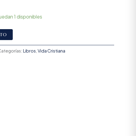
uedan 1 disponibles
Alternative:
ito
Categorías:
Libros
,
Vida Cristiana