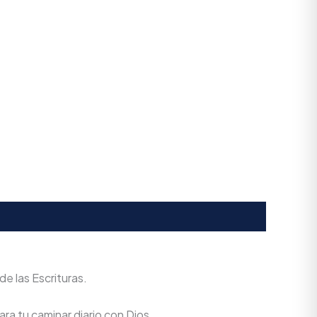
de las Escrituras.
ra tu caminar diario con Dios.