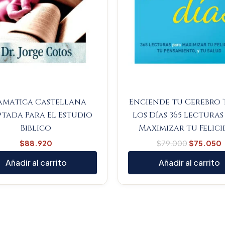
amatica Castellana
Enciende tu Cerebro
tada Para El Estudio
los Días 365 Lecturas
Biblico
Maximizar tu Felic
$
88.920
$
79.000
$
75.050
Añadir al carrito
Añadir al carrito