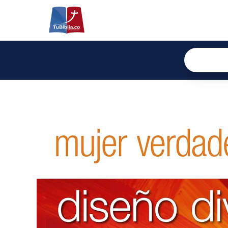
Ir
al
contenido