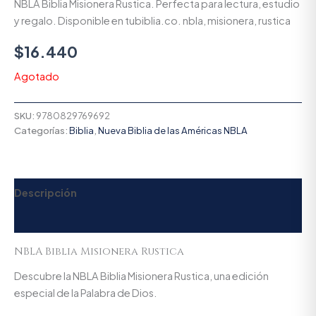
NBLA Biblia Misionera Rustica. Perfecta para lectura, estudio
y regalo. Disponible en tubiblia.co. nbla, misionera, rustica
$
16.440
Agotado
SKU:
9780829769692
Categorías:
Biblia
,
Nueva Biblia de las Américas NBLA
Descripción
Valoraciones (0)
NBLA Biblia Misionera Rustica
Descubre la NBLA Biblia Misionera Rustica, una edición
especial de la Palabra de Dios.