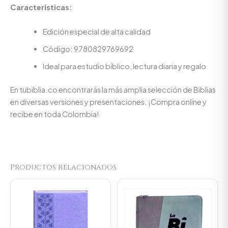
Características:
Edición especial de alta calidad
Código: 9780829769692
Ideal para estudio bíblico, lectura diaria y regalo
En tubiblia.co encontrarás la más amplia selección de Biblias
en diversas versiones y presentaciones. ¡Compra online y
recibe en toda Colombia!
Productos relacionados