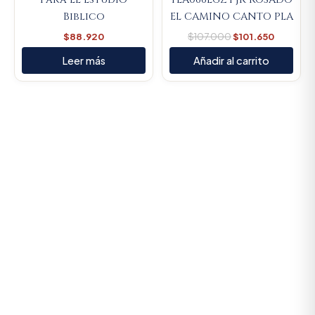
Biblico
EL CAMINO CANTO PLA
$
88.920
$
107.000
$
101.650
Leer más
Añadir al carrito