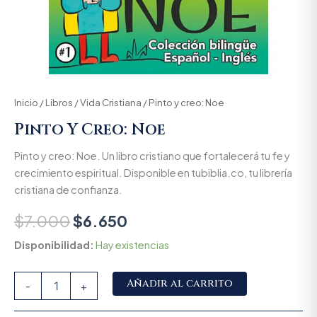
Inicio
/
Libros
/
Vida Cristiana
/ Pinto y creo: Noe
Pinto Y Creo: Noe
Pinto y creo: Noe. Un libro cristiano que fortalecerá tu fe y
crecimiento espiritual. Disponible en tubiblia.co, tu librería
cristiana de confianza.
$
7.000
$
6.650
Disponibilidad:
Hay existencias
Alternative:
Añadir al carrito
-
+