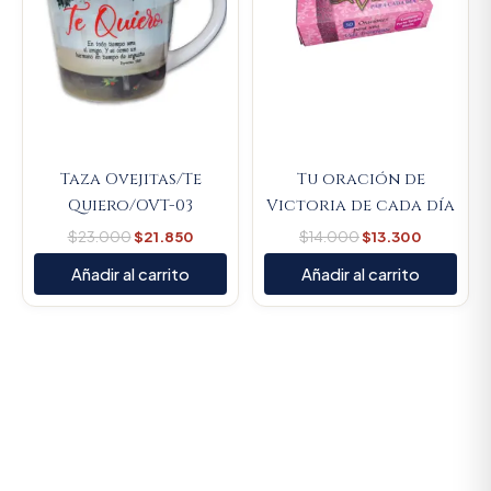
Taza Ovejitas/Te
Tu oración de
Quiero/OVT-03
Victoria de cada día
$
23.000
$
21.850
$
14.000
$
13.300
Añadir al carrito
Añadir al carrito