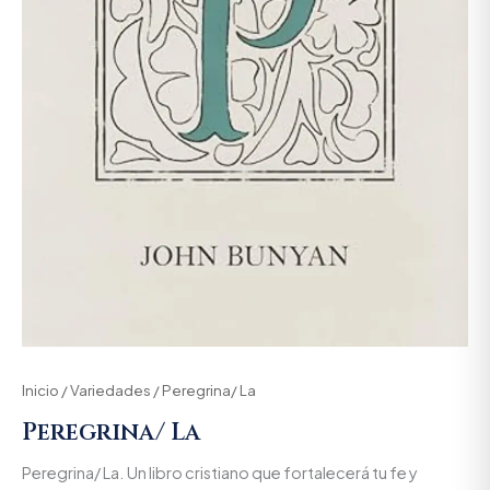
Inicio
/
Variedades
/ Peregrina/ La
Peregrina/ La
Peregrina/ La. Un libro cristiano que fortalecerá tu fe y