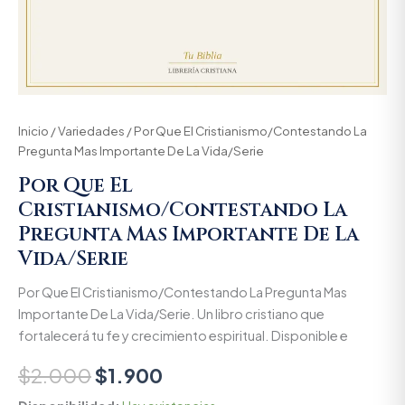
Inicio
/
Variedades
/ Por Que El Cristianismo/Contestando La
Pregunta Mas Importante De La Vida/Serie
Por Que El
Cristianismo/Contestando La
Pregunta Mas Importante De La
Vida/Serie
Por Que El Cristianismo/Contestando La Pregunta Mas
Importante De La Vida/Serie. Un libro cristiano que
fortalecerá tu fe y crecimiento espiritual. Disponible e
$
2.000
$
1.900