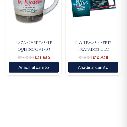
Taza Ovejitas/Te
No Temas / Serie
Quiero/OVT-03
Tratados CLC
$
23.000
$
21.850
$
11.500
$
10.925
Añadir al carrito
Añadir al carrito