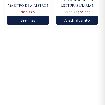
Maestro de Maestros
Lecturas Diarias
$
88.920
$
59.300
$
56.335
Leer más
Añadir al carrito