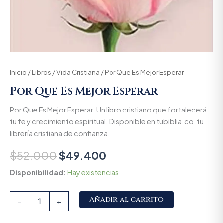
Inicio
/
Libros
/
Vida Cristiana
/ Por Que Es Mejor Esperar
Por Que Es Mejor Esperar
Por Que Es Mejor Esperar. Un libro cristiano que fortalecerá
tu fe y crecimiento espiritual. Disponible en tubiblia.co, tu
librería cristiana de confianza.
$
52.000
$
49.400
Disponibilidad:
Hay existencias
Alternative:
Añadir al carrito
-
+