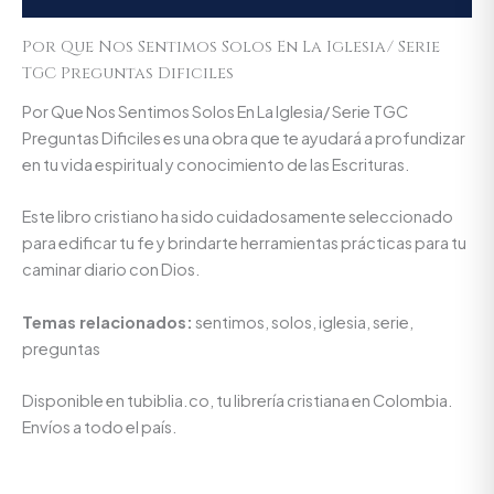
Por Que Nos Sentimos Solos En La Iglesia/ Serie
TGC Preguntas Dificiles
Por Que Nos Sentimos Solos En La Iglesia/ Serie TGC
Preguntas Dificiles es una obra que te ayudará a profundizar
en tu vida espiritual y conocimiento de las Escrituras.
Este libro cristiano ha sido cuidadosamente seleccionado
para edificar tu fe y brindarte herramientas prácticas para tu
caminar diario con Dios.
Temas relacionados:
sentimos, solos, iglesia, serie,
preguntas
Disponible en tubiblia.co, tu librería cristiana en Colombia.
Envíos a todo el país.