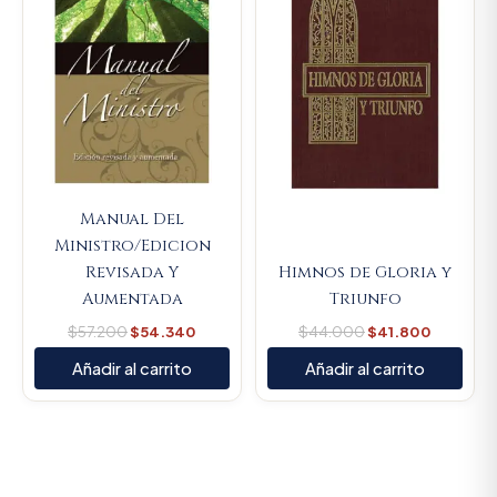
Manual Del
Ministro/Edicion
Revisada Y
Himnos de Gloria y
Aumentada
Triunfo
$
57.200
$
54.340
$
44.000
$
41.800
Añadir al carrito
Añadir al carrito