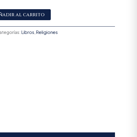
Alternative:
ñadir al carrito
ategorías:
Libros
,
Religiones