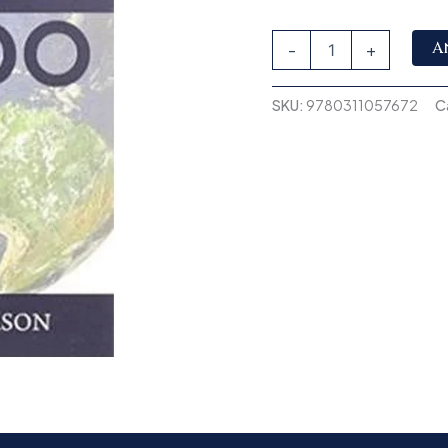
A
-
+
SKU:
9780311057672
C