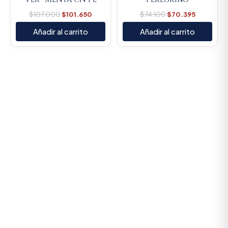
$
107.000
$
101.650
$
74.100
$
70.395
Añadir al carrito
Añadir al carrito