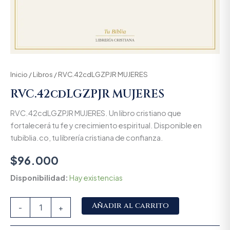
Inicio
/
Libros
/ RVC.42cdLGZPJR MUJERES
RVC.42cdLGZPJR MUJERES
RVC.42cdLGZPJR MUJERES. Un libro cristiano que
fortalecerá tu fe y crecimiento espiritual. Disponible en
tubiblia.co, tu librería cristiana de confianza.
$
96.000
Disponibilidad:
Hay existencias
Alternative:
Añadir al carrito
-
+