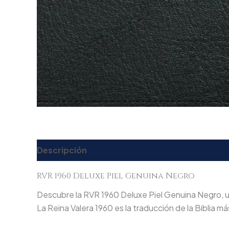
Descripción
Valoraciones (0)
RVR 1960 Deluxe Piel Genuina Negro
Descubre la RVR 1960 Deluxe Piel Genuina Negro, un
La Reina Valera 1960 es la traducción de la Biblia 