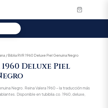
iana
/ Biblia RVR 1960 Deluxe Piel Genuina Negro
 1960 Deluxe Piel
Negro
nuina Negro. Reina Valera 1960 – la traducción más
blantes. Disponible en tubiblia.co. 1960, deluxe,