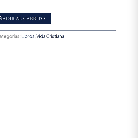
Alternative:
ñadir al carrito
ategorías:
Libros
,
Vida Cristiana