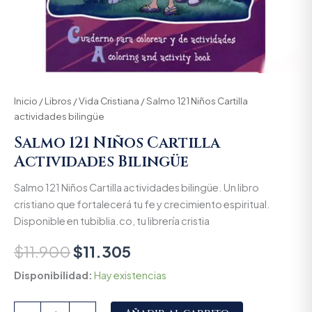
Inicio
/
Libros
/
Vida Cristiana
/ Salmo 121 Niños Cartilla
actividades bilingüe
Salmo 121 Niños Cartilla
Actividades Bilingüe
Salmo 121 Niños Cartilla actividades bilingüe. Un libro
cristiano que fortalecerá tu fe y crecimiento espiritual.
Disponible en tubiblia.co, tu librería cristia
$
11.900
$
11.305
Disponibilidad:
Hay existencias
Alternative: