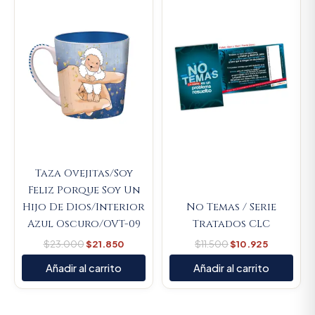
price
price
price
price
was:
is:
was:
is:
$23.000.
$21.850.
$11.500.
$10.925.
Taza Ovejitas/Soy
Feliz Porque Soy Un
Hijo De Dios/Interior
No Temas / Serie
Azul Oscuro/OVT-09
Tratados CLC
$
23.000
$
21.850
$
11.500
$
10.925
Añadir al carrito
Añadir al carrito