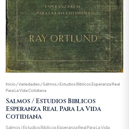
Inicio
/
Variedades
/ Salmos / Estudios Biblicos Esperanza Real
Para La Vida Cotidiana
Salmos / Estudios Biblicos
Esperanza Real Para La Vida
Cotidiana
Salmos / Estudios Biblicos Esperanza Real Para La Vida