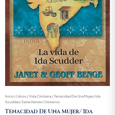
Inicio
/
Libros
/
Vida Cristiana
/ Tenacidad De Una Mujer/ Ida
Scudder/ Serie Heroes Cristianos
Tenacidad De Una Mujer/ Ida