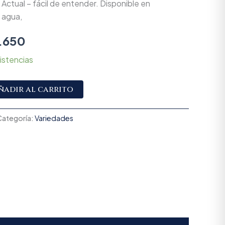
Actual – fácil de entender. Disponible en
, agua,
.650
istencias
Alternative:
ñadir al carrito
Categoría:
Variedades