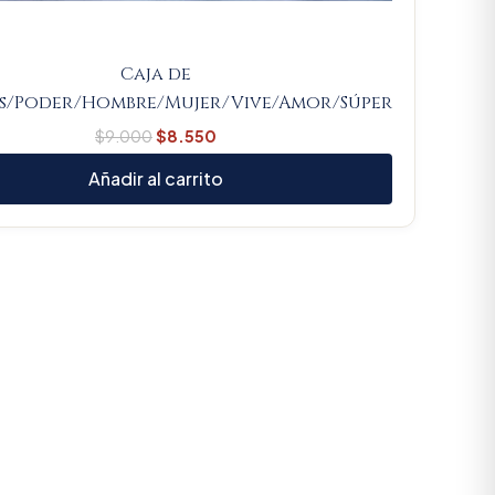
Caja de
s/Poder/Hombre/Mujer/Vive/Amor/Súper
$
9.000
$
8.550
Añadir al carrito