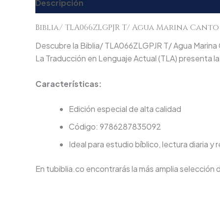
Descripción
Valoraciones (0)
Biblia/ TLA066ZLGPJR T/ Agua Marina Cant
Descubre la Biblia/ TLA066ZLGPJR T/ Agua Marina C
La Traducción en Lenguaje Actual (TLA) presenta la 
Características:
Edición especial de alta calidad
Código: 9786287835092
Ideal para estudio bíblico, lectura diaria y 
En tubiblia.co encontrarás la más amplia selección 