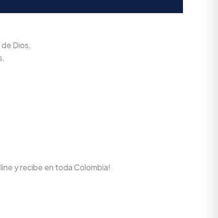
 de Dios.
s.
line y recibe en toda Colombia!