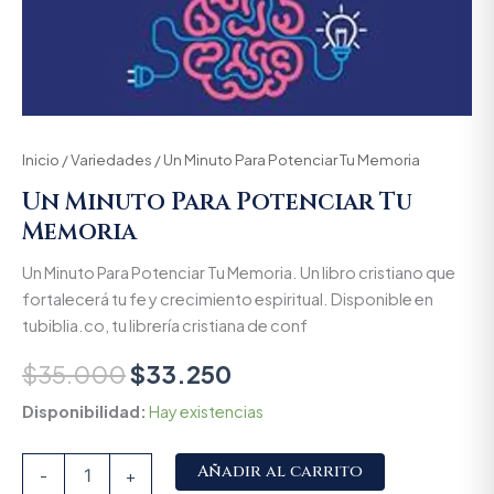
Inicio
/
Variedades
/ Un Minuto Para Potenciar Tu Memoria
Un Minuto Para Potenciar Tu
Memoria
Un Minuto Para Potenciar Tu Memoria. Un libro cristiano que
fortalecerá tu fe y crecimiento espiritual. Disponible en
tubiblia.co, tu librería cristiana de conf
$
35.000
$
33.250
Disponibilidad:
Hay existencias
Alternative:
Añadir al carrito
-
+