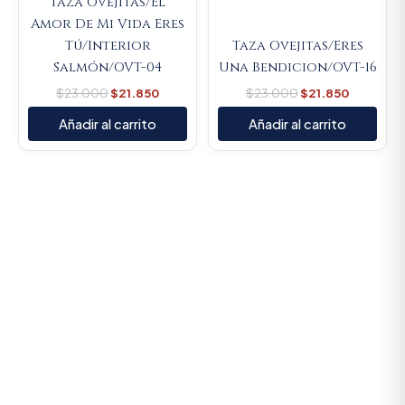
Taza Ovejitas/El
Amor De Mi Vida Eres
Tú/Interior
Taza Ovejitas/Eres
Salmón/OVT-04
Una Bendicion/OVT-16
$
23.000
$
21.850
$
23.000
$
21.850
Añadir al carrito
Añadir al carrito